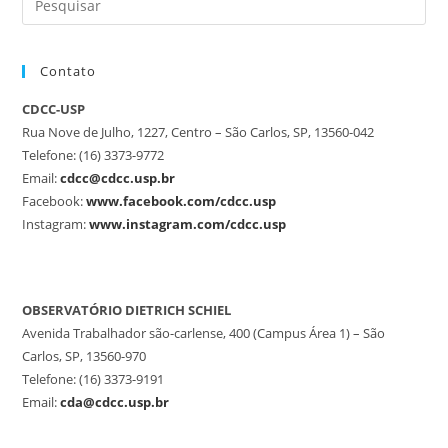
Contato
CDCC-USP
Rua Nove de Julho, 1227, Centro – São Carlos, SP, 13560-042
Telefone: (16) 3373-9772
Email:
cdcc@cdcc.usp.br
Facebook:
www.facebook.com/cdcc.usp
Instagram:
www.instagram.com/cdcc.usp
OBSERVATÓRIO DIETRICH SCHIEL
Avenida Trabalhador são-carlense, 400 (Campus Área 1) – São
Carlos, SP, 13560-970
Telefone: (16) 3373-9191
Email:
cda@cdcc.usp.br