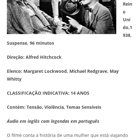
Rein
o
Uni
do,1
938,
Suspense, 96 minutos
Direção: Alfred Hitchcock
Elenco: Margaret Lockwood, Michael Redgrave, May
Whitty
CLASSIFICAÇÃO INDICATIVA: 14 ANOS
Contém: Tensão, Violência, Temas Sensíveis
Áudio em inglês com legendas em português
O filme conta a história de uma mulher que está viajando