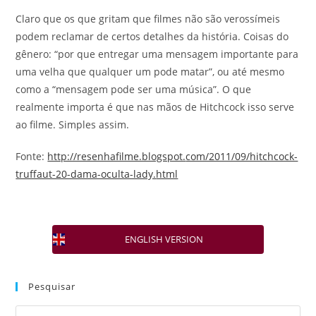
Claro que os que gritam que filmes não são verossímeis
podem reclamar de certos detalhes da história. Coisas do
gênero: “por que entregar uma mensagem importante para
uma velha que qualquer um pode matar”, ou até mesmo
como a “mensagem pode ser uma música”. O que
realmente importa é que nas mãos de Hitchcock isso serve
ao filme. Simples assim.
Fonte:
http://resenhafilme.blogspot.
com/2011/09/hitchcock-
truffaut-20-dama-oculta-lady.
html
ENGLISH VERSION
Pesquisar