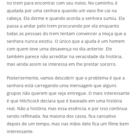
no trem para encontrar com seu noivo. No caminho, é
ajudada por uma senhora quando um vaso lhe cai na
cabeça. Ela dorme e quando acorda a senhora sumiu. Ela
passa a andar pelo trem procurando por ela enquanto
todas as pessoas do trem tentam convencer a moça que a
senhora nunca existiu. O único que a ajuda é um homem
com quem teve uma desavença no dia anterior. Ele
também parece não acreditar na veracidade da história,
mas ainda assim se interessa em lhe prestar socorro.
Posteriormente, vamos descobrir que o problema é que a
senhora está carregando uma mensagem que alguns
grupos não querem que seja entregue. O mais interessante
é que Hitchcock declara que é baseado em uma história
real. Não a história, mas essa essência, e por isso continua
sendo refilmada. Na maioria dos casos, fica cansativo
depois de um tempo, mas nas mãos dele fica um filme bem
interessante.