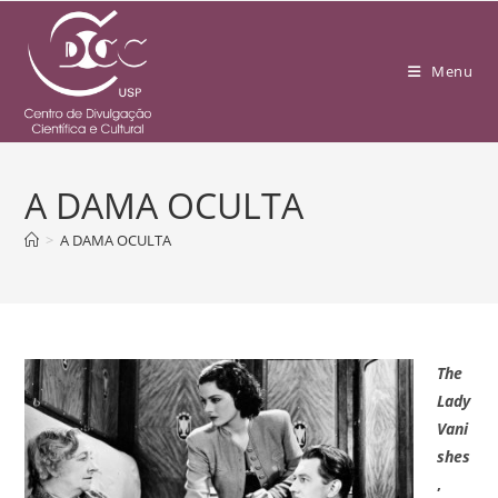
Menu
A DAMA OCULTA
>
A DAMA OCULTA
The
Lady
Vani
shes
,