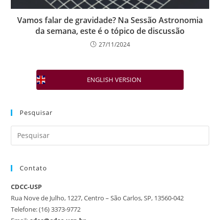
Vamos falar de gravidade? Na Sessão Astronomia
da semana, este é o tópico de discussão
27/11/2024
ENGLISH VERSION
Pesquisar
Contato
CDCC-USP
Rua Nove de Julho, 1227, Centro – São Carlos, SP, 13560-042
Telefone: (16) 3373-9772