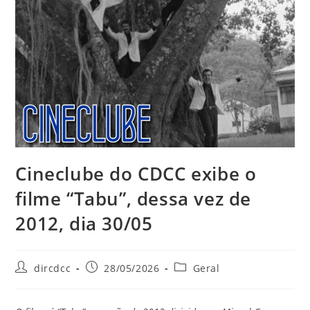
Cineclube do CDCC exibe o
filme “Tabu”, dessa vez de
2012, dia 30/05
dircdcc
28/05/2026
Geral