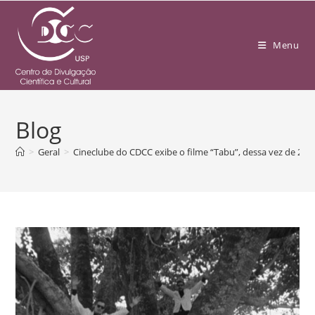
Menu
Blog
>
Geral
>
Cineclube do CDCC exibe o filme “Tabu”, dessa vez de 2012