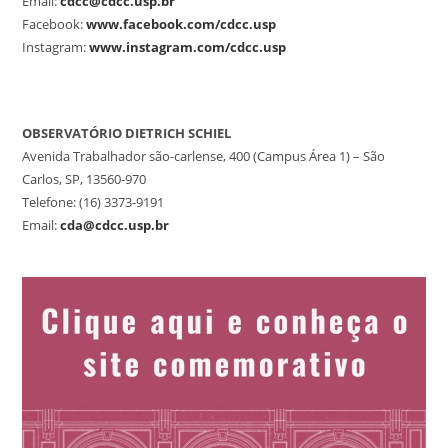
Email:
cdcc@cdcc.usp.br
Facebook:
www.facebook.com/cdcc.usp
Instagram:
www.instagram.com/cdcc.usp
OBSERVATÓRIO DIETRICH SCHIEL
Avenida Trabalhador são-carlense, 400 (Campus Área 1) – São
Carlos, SP, 13560-970
Telefone: (16) 3373-9191
Email:
cda@cdcc.usp.br