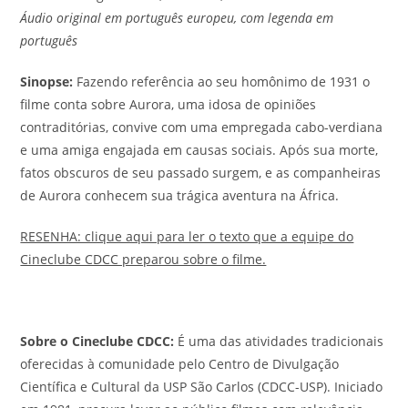
Áudio original em português europeu, com legenda em
português
Sinopse
:
Fazendo referência ao seu homônimo de 1931 o
filme conta sobre Aurora, uma idosa de opiniões
contraditórias, convive com uma empregada cabo-verdiana
e uma amiga engajada em causas sociais. Após sua morte,
fatos obscuros de seu passado surgem, e as companheiras
de Aurora conhecem sua trágica aventura na África.
RESENHA: clique aqui para ler o texto que a equipe do
Cineclube CDCC preparou sobre o filme.
Sobre o Cineclube CDCC:
É uma das atividades tradicionais
oferecidas à comunidade pelo Centro de Divulgação
Científica e Cultural da USP São Carlos (CDCC-USP). Iniciado