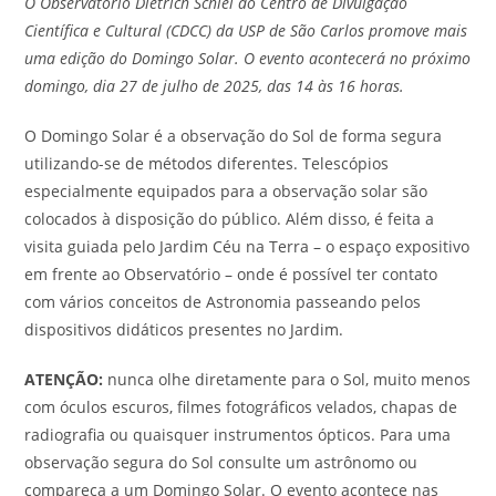
O Observatório Dietrich Schiel do Centro de Divulgação
Científica e Cultural (CDCC) da USP de São Carlos promove mais
uma edição do Domingo Solar. O evento acontecerá no próximo
domingo, dia 27 de julho de 2025, das 14 às 16 horas.
O Domingo Solar é a observação do Sol de forma segura
utilizando-se de métodos diferentes. Telescópios
especialmente equipados para a observação solar são
colocados à disposição do público. Além disso, é feita a
visita guiada pelo Jardim Céu na Terra – o espaço expositivo
em frente ao Observatório – onde é possível ter contato
com vários conceitos de Astronomia passeando pelos
dispositivos didáticos presentes no Jardim.
ATENÇÃO:
nunca olhe diretamente para o Sol, muito menos
com óculos escuros, filmes fotográficos velados, chapas de
radiografia ou quaisquer instrumentos ópticos. Para uma
observação segura do Sol consulte um astrônomo ou
compareça a um Domingo Solar. O evento acontece nas