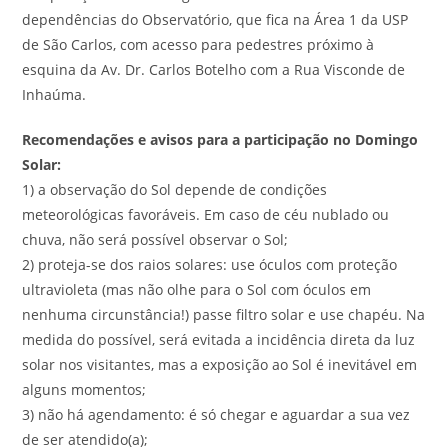
dependências do Observatório, que fica na Área 1 da USP
de São Carlos, com acesso para pedestres próximo à
esquina da Av. Dr. Carlos Botelho com a Rua Visconde de
Inhaúma.
Recomendações e avisos para a participação no Domingo
Solar:
1) a observação do Sol depende de condições
meteorológicas favoráveis. Em caso de céu nublado ou
chuva, não será possível observar o Sol;
2) proteja-se dos raios solares: use óculos com proteção
ultravioleta (mas não olhe para o Sol com óculos em
nenhuma circunstância!) passe filtro solar e use chapéu. Na
medida do possível, será evitada a incidência direta da luz
solar nos visitantes, mas a exposição ao Sol é inevitável em
alguns momentos;
3) não há agendamento: é só chegar e aguardar a sua vez
de ser atendido(a);