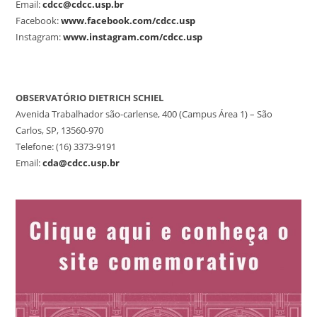
Email:
cdcc@cdcc.usp.br
Facebook:
www.facebook.com/cdcc.usp
Instagram:
www.instagram.com/cdcc.usp
OBSERVATÓRIO DIETRICH SCHIEL
Avenida Trabalhador são-carlense, 400 (Campus Área 1) – São
Carlos, SP, 13560-970
Telefone: (16) 3373-9191
Email:
cda@cdcc.usp.br