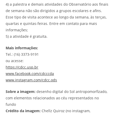
4) a palestra e demais atividades do Observatório aos finais
de semana não são dirigidos a grupos escolares e afins.
Esse tipo de visita acontece ao longo da semana, às terças,
quartas e quintas-feiras. Entre em contato para mais
informações;
5) a atividade é gratuita.
Mais informações:
Tel.: (16) 3373-9191
ou acesse:
https://cdcc.usp.br
www.facebook.com/cdcccda
www.instagram.com/cdcc.ods
Sobre a imagem:
desenho digital do Sol antropomorfizado,
com elementos relacionados ao céu representados no
fundo
Crédito da imagem:
Chellz Quiroz (no instagram,