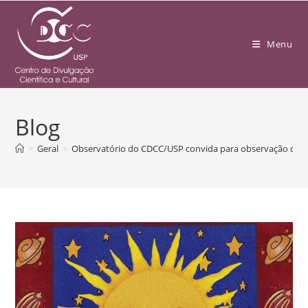
Menu
Blog
>
Geral
>
Observatório do CDCC/USP convida para observação do S