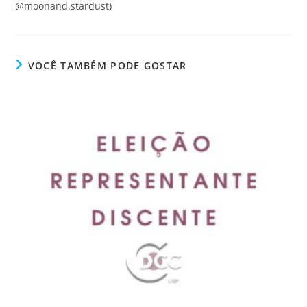
@moonand.stardust)
VOCÊ TAMBÉM PODE GOSTAR