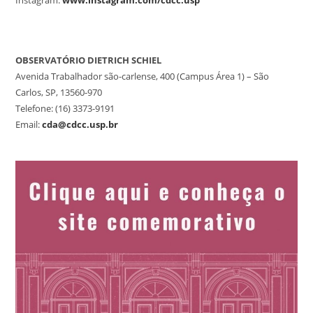
Instagram:
www.instagram.com/cdcc.usp
OBSERVATÓRIO DIETRICH SCHIEL
Avenida Trabalhador são-carlense, 400 (Campus Área 1) – São
Carlos, SP, 13560-970
Telefone: (16) 3373-9191
Email:
cda@cdcc.usp.br