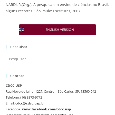
NARDI, R.(Org.). A pesquisa em ensino de ciências no Brasil:
alguns recortes. São Paulo: Escrituras, 2007.
ENGLISH VERSION
Pesquisar
Contato
CDCC-USP
Rua Nove de Julho, 1227, Centro – São Carlos, SP, 13560-042
Telefone: (16) 3373-9772
Email:
cdcc@cdcc.usp.br
Facebook:
www.facebook.com/cdcc.usp