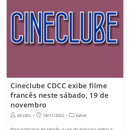
Cineclube CDCC exibe filme
francês neste sábado, 19 de
novembro
dircdcc
18/11/2022
Geral
Para participar da sessão, o uso da máscara voltou a