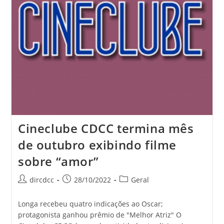
Cineclube CDCC termina mês
de outubro exibindo filme
sobre “amor”
dircdcc
28/10/2022
Geral
Longa recebeu quatro indicações ao Oscar;
protagonista ganhou prêmio de "Melhor Atriz" O