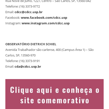
Rua Nove de Julho, 1227, Centro – São Carlos, SP, 13560-042
Telefone: (16) 3373-9772
Email:
cdcc@cdcc.usp.br
Facebook:
www.facebook.com/cdcc.usp
Instagram:
www.instagram.com/cdcc.usp
OBSERVATÓRIO DIETRICH SCHIEL
Avenida Trabalhador são-carlense, 400 (Campus Área 1) – São
Carlos, SP, 13560-970
Telefone: (16) 3373-9191
Email:
cda@cdcc.usp.br