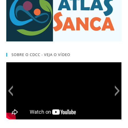
SOBRE O CDCC - VEJA O VÍDEO