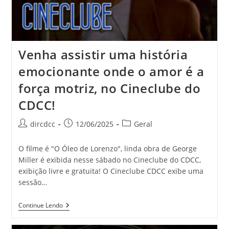
Venha assistir uma história
emocionante onde o amor é a
força motriz, no Cineclube do
CDCC!
dircdcc
12/06/2025
Geral
O filme é "O Óleo de Lorenzo", linda obra de George
Miller é exibida nesse sábado no Cineclube do CDCC,
exibição livre e gratuita! O Cineclube CDCC exibe uma
sessão…
Continue Lendo