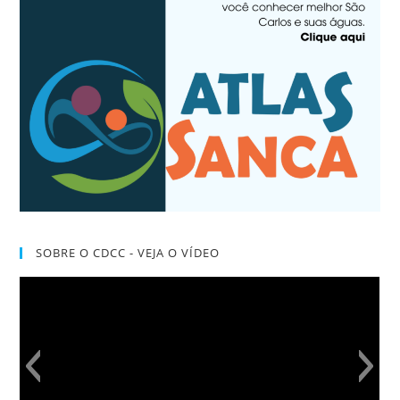
SOBRE O CDCC - VEJA O VÍDEO