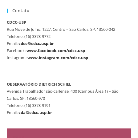
Contato
CDCC-USP
Rua Nove de Julho, 1227, Centro – São Carlos, SP, 13560-042
Telefone: (16) 3373-9772
Email:
cdcc@cdcc.usp.br
Facebook:
www.facebook.com/cdcc.usp
Instagram:
www.instagram.com/cdcc.usp
OBSERVATÓRIO DIETRICH SCHIEL
Avenida Trabalhador são-carlense, 400 (Campus Área 1) – São
Carlos, SP, 13560-970
Telefone: (16) 3373-9191
Email:
cda@cdcc.usp.br