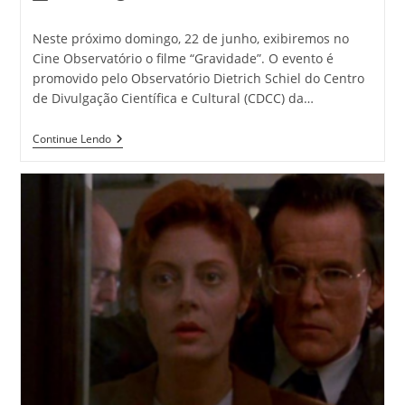
Neste próximo domingo, 22 de junho, exibiremos no
Cine Observatório o filme “Gravidade”. O evento é
promovido pelo Observatório Dietrich Schiel do Centro
de Divulgação Científica e Cultural (CDCC) da…
Continue Lendo