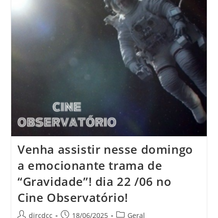
Venha assistir nesse domingo
a emocionante trama de
“Gravidade”! dia 22 /06 no
Cine Observatório!
dircdcc
18/06/2025
Geral