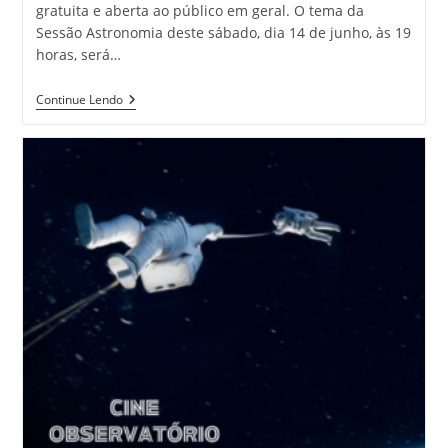
gratuita e aberta ao público em geral. O tema da
Sessão Astronomia deste sábado, dia 14 de junho, às 19
horas, será…
Continue Lendo