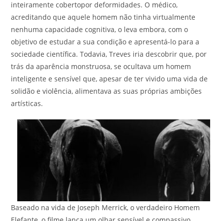
inteiramente cobertopor deformidades. O médico,
acreditando que aquele homem não tinha virtualmente
nenhuma capacidade cognitiva, o leva embora, com o
objetivo de estudar a sua condição e apresentá-lo para a
sociedade científica. Todavia, Treves iria descobrir que, por
trás da aparência monstruosa, se ocultava um homem
inteligente e sensível que, apesar de ter vivido uma vida de
solidão e violência, alimentava as suas próprias ambições
artísticas.
Baseado na vida de Joseph Merrick, o verdadeiro Homem
Elefante, o filme lança um olhar sensível e compassivo