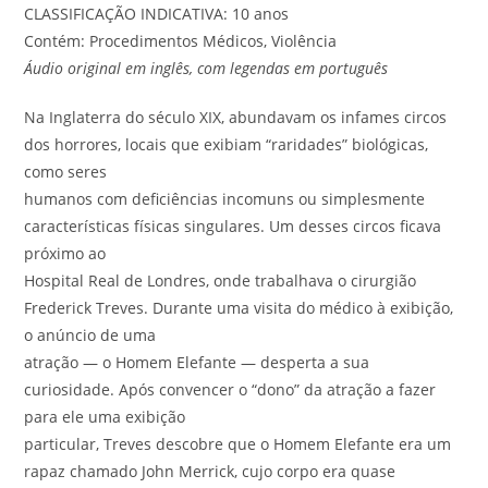
CLASSIFICAÇÃO INDICATIVA: 10 anos
Contém: Procedimentos Médicos, Violência
Áudio original em inglês, com legendas em português
Na Inglaterra do século XIX, abundavam os infames circos
dos horrores, locais que exibiam “raridades” biológicas,
como seres
humanos com deficiências incomuns ou simplesmente
características físicas singulares. Um desses circos ficava
próximo ao
Hospital Real de Londres, onde trabalhava o cirurgião
Frederick Treves. Durante uma visita do médico à exibição,
o anúncio de uma
atração — o Homem Elefante — desperta a sua
curiosidade. Após convencer o “dono” da atração a fazer
para ele uma exibição
particular, Treves descobre que o Homem Elefante era um
rapaz chamado John Merrick, cujo corpo era quase