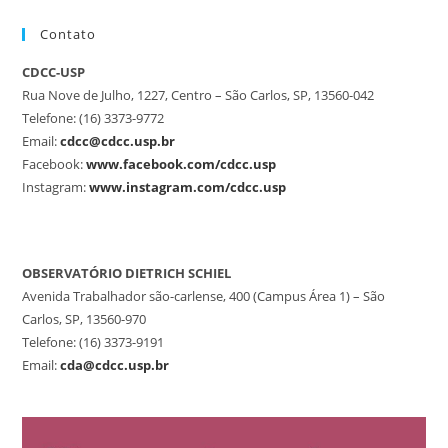
Contato
CDCC-USP
Rua Nove de Julho, 1227, Centro – São Carlos, SP, 13560-042
Telefone: (16) 3373-9772
Email:
cdcc@cdcc.usp.br
Facebook:
www.facebook.com/cdcc.usp
Instagram:
www.instagram.com/cdcc.usp
OBSERVATÓRIO DIETRICH SCHIEL
Avenida Trabalhador são-carlense, 400 (Campus Área 1) – São
Carlos, SP, 13560-970
Telefone: (16) 3373-9191
Email:
cda@cdcc.usp.br