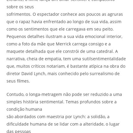
sobre os seus
sofrimentos. O espectador conhece aos poucos as agruras
que o rapaz havia enfrentado ao longo de sua vida, assim
como os sentimentos que ele carregava em seu peito.
Pequenos detalhes ilustram a sua vida emocional interior,
como a foto da mãe que Merrick carrega consigo e a
maquete detalhada que ele constrói de uma catedral. A
narrativa, cheia de empatia, tem uma sutilsentimentalidade
que, muitos críticos notariam, é bastante atípica na obra do
diretor David Lynch, mais conhecido pelo surrealismo de
seus filmes.
Contudo, o longa-metragem não pode ser reduzido a uma
simples história sentimental. Temas profundos sobre a
condição humana
são abordados com maestria por Lynch: a solidão, a
dificuldade humana de se lidar com a alteridade, o lugar
das pessoas