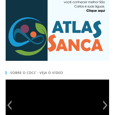
SOBRE O CDCC - VEJA O VÍDEO