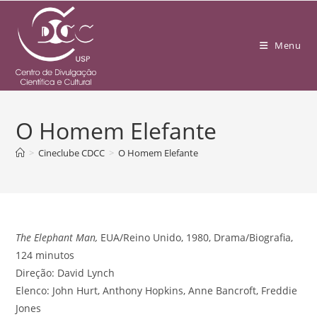
Menu
O Homem Elefante
>
Cineclube CDCC
>
O Homem Elefante
The Elephant Man,
EUA/Reino Unido, 1980, Drama/Biografia,
124 minutos
Direção: David Lynch
Elenco: John Hurt, Anthony Hopkins, Anne Bancroft, Freddie
Jones