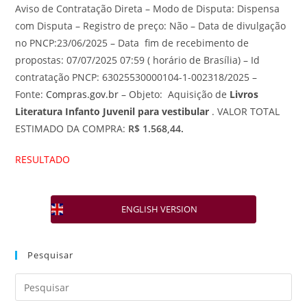
Aviso de Contratação Direta – Modo de Disputa: Dispensa
com Disputa – Registro de preço: Não – Data de divulgação
no PNCP:23/06/2025 – Data fim de recebimento de
propostas: 07/07/2025 07:59 ( horário de Brasília) – Id
contratação PNCP: 63025530000104-1-002318/
2025 –
Fonte:
Compras.gov.br
– Objeto: Aquisição de
Livros
Literatura Infanto Juvenil para vestibular
. VALOR TOTAL
ESTIMADO DA COMPRA:
R$ 1.568,44.
RESULTADO
ENGLISH VERSION
Pesquisar