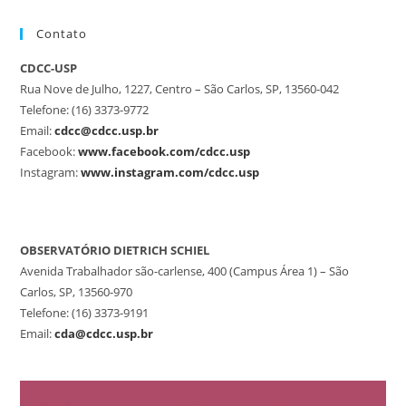
Contato
CDCC-USP
Rua Nove de Julho, 1227, Centro – São Carlos, SP, 13560-042
Telefone: (16) 3373-9772
Email:
cdcc@cdcc.usp.br
Facebook:
www.facebook.com/cdcc.usp
Instagram:
www.instagram.com/cdcc.usp
OBSERVATÓRIO DIETRICH SCHIEL
Avenida Trabalhador são-carlense, 400 (Campus Área 1) – São
Carlos, SP, 13560-970
Telefone: (16) 3373-9191
Email:
cda@cdcc.usp.br