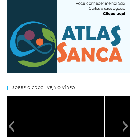
SOBRE O CDCC - VEJA O VÍDEO