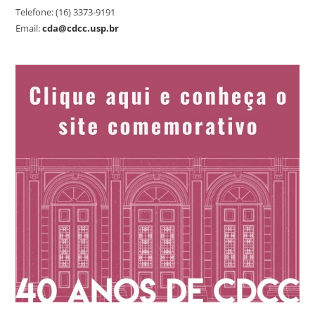
Telefone: (16) 3373-9191
Email:
cda@cdcc.usp.br