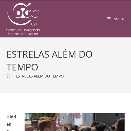
Menu
ESTRELAS ALÉM DO
TEMPO
>
ESTRELAS ALÉM DO TEMPO
Hidd
en