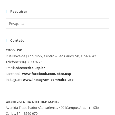
Pesquisar
Contato
CDCC-USP
Rua Nove de Julho, 1227, Centro – São Carlos, SP, 13560-042
Telefone: (16) 3373-9772
Email:
cdcc@cdcc.usp.br
Facebook:
www.facebook.com/cdcc.usp
Instagram:
www.instagram.com/cdcc.usp
OBSERVATÓRIO DIETRICH SCHIEL
Avenida Trabalhador são-carlense, 400 (Campus Área 1) – São
Carlos, SP, 13560-970