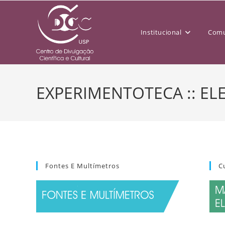
Institucional
Comu
EXPERIMENTOTECA :: EL
Fontes E Multímetros
C