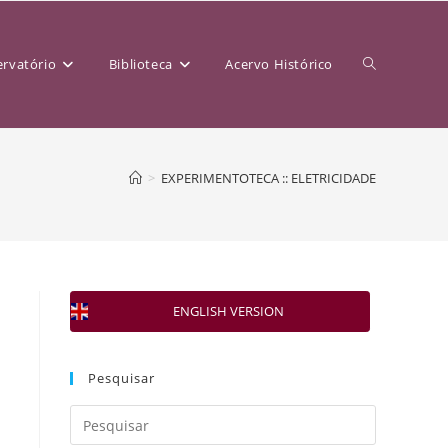
rvatório
Biblioteca
Acervo Histórico
>
EXPERIMENTOTECA :: ELETRICIDADE
ENGLISH VERSION
Pesquisar