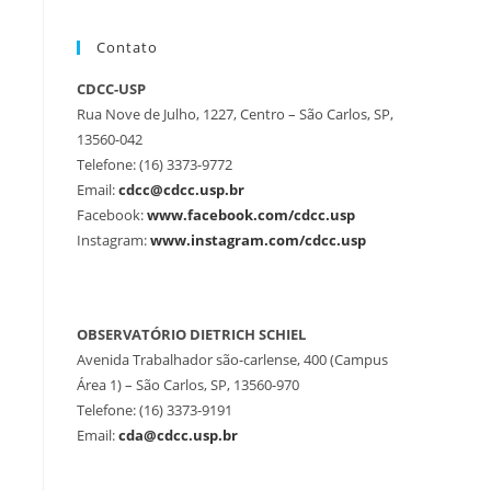
Contato
CDCC-USP
Rua Nove de Julho, 1227, Centro – São Carlos, SP,
13560-042
Telefone: (16) 3373-9772
Email:
cdcc@cdcc.usp.br
Facebook:
www.facebook.com/cdcc.usp
Instagram:
www.instagram.com/cdcc.usp
OBSERVATÓRIO DIETRICH SCHIEL
Avenida Trabalhador são-carlense, 400 (Campus
Área 1) – São Carlos, SP, 13560-970
Telefone: (16) 3373-9191
Email:
cda@cdcc.usp.br