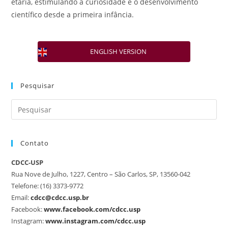
etária, estimulando a curiosidade e o desenvolvimento
científico desde a primeira infância.
ENGLISH VERSION
Pesquisar
Contato
CDCC-USP
Rua Nove de Julho, 1227, Centro – São Carlos, SP, 13560-042
Telefone: (16) 3373-9772
Email:
cdcc@cdcc.usp.br
Facebook:
www.facebook.com/cdcc.usp
Instagram:
www.instagram.com/cdcc.usp