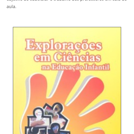
aula.