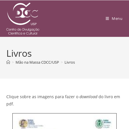
Menu
Livros
>
Mão na Massa CDCC/USP
>
Livros
Clique sobre as imagens para fazer o
download
do livro em
pdf.