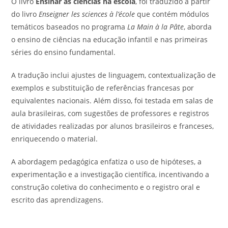
O livro
Ensinar as ciências na escola
, foi traduzido a partir
do livro
Enseigner les sciences à l’école
que contém módulos
temáticos baseados no programa
La Main à la Pâte
, aborda
o ensino de ciências na educação infantil e nas primeiras
séries do ensino fundamental.
A tradução inclui ajustes de linguagem, contextualização de
exemplos e substituição de referências francesas por
equivalentes nacionais. Além disso, foi testada em salas de
aula brasileiras, com sugestões de professores e registros
de atividades realizadas por alunos brasileiros e franceses,
enriquecendo o material.
A abordagem pedagógica enfatiza o uso de hipóteses, a
experimentação e a investigação científica, incentivando a
construção coletiva do conhecimento e o registro oral e
escrito das aprendizagens.