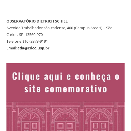
OBSERVATÓRIO DIETRICH SCHIEL
Avenida Trabalhador são-carlense, 400 (Campus Área 1) – São
Carlos, SP, 13560-970
Telefone: (16) 3373-9191
Email:
cda@cdcc.usp.br