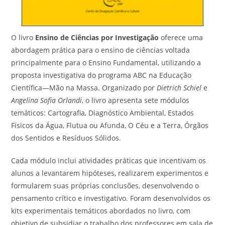
O livro
Ensino de Ciências por Investigação
oferece uma
abordagem prática para o ensino de ciências voltada
principalmente para o Ensino Fundamental, utilizando a
proposta investigativa do programa ABC na Educação
Científica—Mão na Massa. Organizado por
Dietrich Schiel
e
Angelina Sofia Orlandi
, o livro apresenta sete módulos
temáticos: Cartografia, Diagnóstico Ambiental, Estados
Físicos da Água, Flutua ou Afunda, O Céu e a Terra, Órgãos
dos Sentidos e Resíduos Sólidos.
Cada módulo inclui atividades práticas que incentivam os
alunos a levantarem hipóteses, realizarem experimentos e
formularem suas próprias conclusões, desenvolvendo o
pensamento crítico e investigativo. Foram desenvolvidos os
kits experimentais temáticos abordados no livro, com
objetivo de subsidiar o trabalho dos professores em sala de