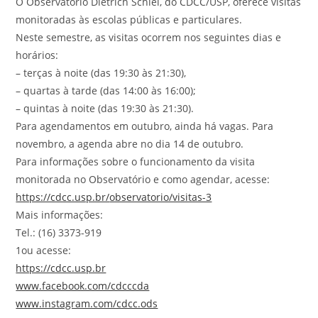
O Observatório Dietrich Schiel, do CDCC/USP, oferece visitas
monitoradas às escolas públicas e particulares.
Neste semestre, as visitas ocorrem nos seguintes dias e
horários:
– terças à noite (das 19:30 às 21:30),
– quartas à tarde (das 14:00 às 16:00);
– quintas à noite (das 19:30 às 21:30).
Para agendamentos em outubro, ainda há vagas. Para
novembro, a agenda abre no dia 14 de outubro.
Para informações sobre o funcionamento da visita
monitorada no Observatório e como agendar, acesse:
https://cdcc.usp.br/
observatorio/visitas-3
Mais informações:
Tel.: (16) 3373-919
1ou acesse:
https://cdcc.usp.br
www.facebook.com/cdcccda
www.instagram.com/cdcc.ods