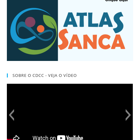
SOBRE O CDCC - VEJA O VÍDEO