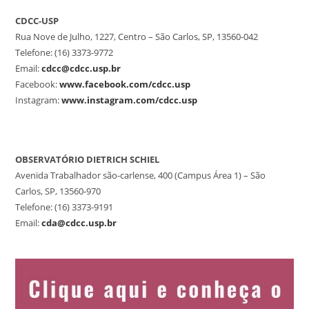
CDCC-USP
Rua Nove de Julho, 1227, Centro – São Carlos, SP, 13560-042
Telefone: (16) 3373-9772
Email:
cdcc@cdcc.usp.br
Facebook:
www.facebook.com/cdcc.usp
Instagram:
www.instagram.com/cdcc.usp
OBSERVATÓRIO DIETRICH SCHIEL
Avenida Trabalhador são-carlense, 400 (Campus Área 1) – São
Carlos, SP, 13560-970
Telefone: (16) 3373-9191
Email:
cda@cdcc.usp.br