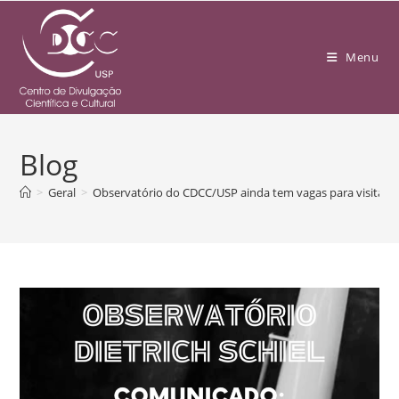
Menu
Blog
>
Geral
>
Observatório do CDCC/USP ainda tem vagas para visitas e