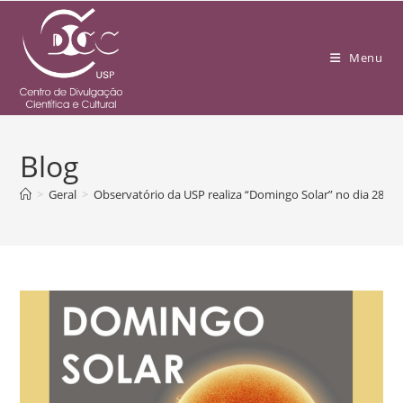
Menu
Blog
>
Geral
>
Observatório da USP realiza “Domingo Solar” no dia 28 de