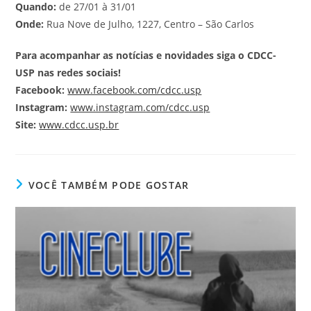
Quando:
de 27/01 à 31/01
Onde:
Rua Nove de Julho, 1227, Centro – São Carlos
Para acompanhar as notícias e novidades siga o CDCC-
USP nas redes sociais!
Facebook:
www.facebook.com/cdcc.usp
Instagram:
www.instagram.com/cdcc.usp
Site:
www.cdcc.usp.br
VOCÊ TAMBÉM PODE GOSTAR