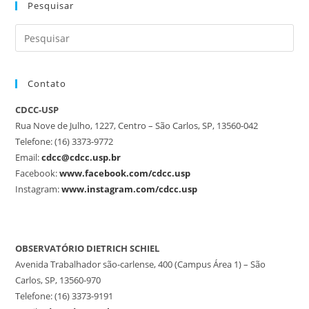
Pesquisar
Contato
CDCC-USP
Rua Nove de Julho, 1227, Centro – São Carlos, SP, 13560-042
Telefone: (16) 3373-9772
Email:
cdcc@cdcc.usp.br
Facebook:
www.facebook.com/cdcc.usp
Instagram:
www.instagram.com/cdcc.usp
OBSERVATÓRIO DIETRICH SCHIEL
Avenida Trabalhador são-carlense, 400 (Campus Área 1) – São
Carlos, SP, 13560-970
Telefone: (16) 3373-9191