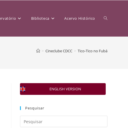
rvatório
Biblioteca
Acervo Histórico
>
Cineclube CDCC
>
Tico-Tico no Fubá
ENGLISH VERSION
Pesquisar