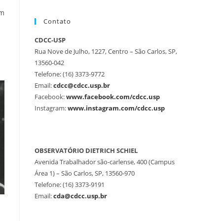
om
Contato
CDCC-USP
Rua Nove de Julho, 1227, Centro – São Carlos, SP,
13560-042
Telefone: (16) 3373-9772
Email:
cdcc@cdcc.usp.br
Facebook:
www.facebook.com/cdcc.usp
Instagram:
www.instagram.com/cdcc.usp
OBSERVATÓRIO DIETRICH SCHIEL
Avenida Trabalhador são-carlense, 400 (Campus
Área 1) – São Carlos, SP, 13560-970
Telefone: (16) 3373-9191
Email:
cda@cdcc.usp.br