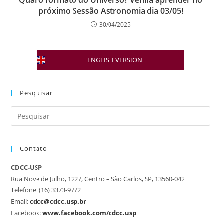
Qual o formato do Universo? Venha aprender no
próximo Sessão Astronomia dia 03/05!
30/04/2025
ENGLISH VERSION
Pesquisar
Contato
CDCC-USP
Rua Nove de Julho, 1227, Centro – São Carlos, SP, 13560-042
Telefone: (16) 3373-9772
Email:
cdcc@cdcc.usp.br
Facebook:
www.facebook.com/cdcc.usp