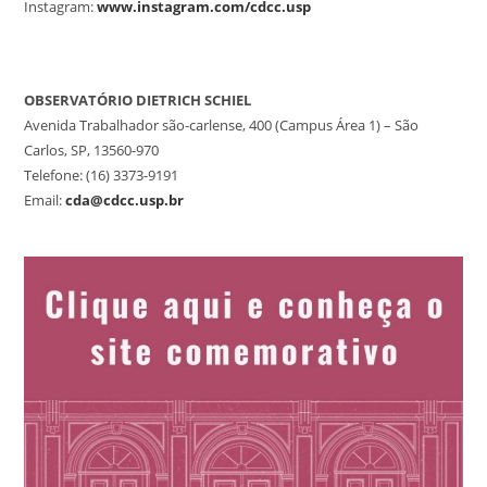
Instagram:
www.instagram.com/cdcc.usp
OBSERVATÓRIO DIETRICH SCHIEL
Avenida Trabalhador são-carlense, 400 (Campus Área 1) – São
Carlos, SP, 13560-970
Telefone: (16) 3373-9191
Email:
cda@cdcc.usp.br