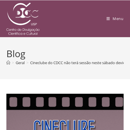
Menu
Blog
>
Geral
>
Cineclube do CDCC não terá sessão neste sábado devido 