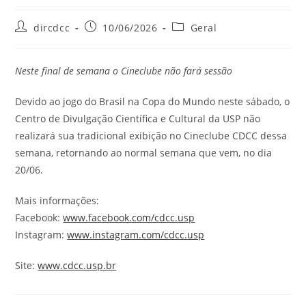
dircdcc
10/06/2026
Geral
Neste final de semana o Cineclube não fará sessão
Devido ao jogo do Brasil na Copa do Mundo neste sábado, o
Centro de Divulgação Científica e Cultural da USP não
realizará sua tradicional exibição no Cineclube CDCC dessa
semana, retornando ao normal semana que vem, no dia
20/06.
Mais informações:
Facebook:
www.facebook.com/cdcc.usp
Instagram:
www.instagram.com/cdcc.usp
Site:
www.cdcc.usp.br