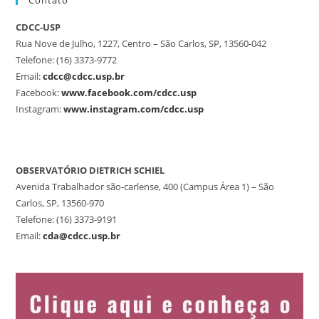
Contato
CDCC-USP
Rua Nove de Julho, 1227, Centro – São Carlos, SP, 13560-042
Telefone: (16) 3373-9772
Email:
cdcc@cdcc.usp.br
Facebook:
www.facebook.com/cdcc.usp
Instagram:
www.instagram.com/cdcc.usp
OBSERVATÓRIO DIETRICH SCHIEL
Avenida Trabalhador são-carlense, 400 (Campus Área 1) – São
Carlos, SP, 13560-970
Telefone: (16) 3373-9191
Email:
cda@cdcc.usp.br