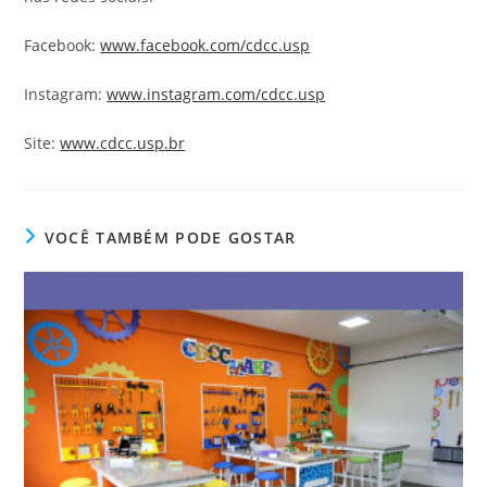
Facebook:
www.facebook.com/cdcc.usp
Instagram:
www.instagram.com/cdcc.usp
Site:
www.cdcc.usp.br
VOCÊ TAMBÉM PODE GOSTAR