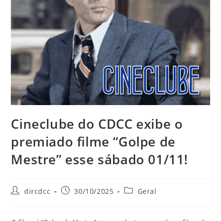
Cineclube do CDCC exibe o
premiado filme “Golpe de
Mestre” esse sábado 01/11!
dircdcc
30/10/2025
Geral