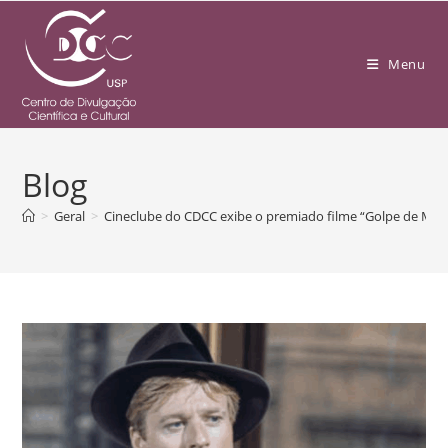
Menu
Blog
>
Geral
>
Cineclube do CDCC exibe o premiado filme “Golpe de Mest