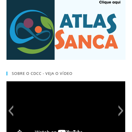
SOBRE O CDCC - VEJA O VÍDEO