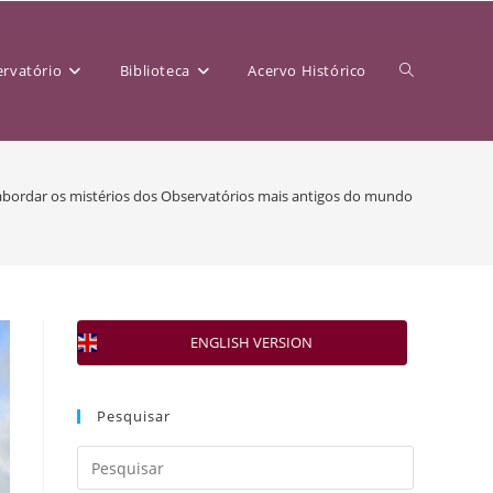
rvatório
Biblioteca
Acervo Histórico
abordar os mistérios dos Observatórios mais antigos do mundo e toda a Ar
ENGLISH VERSION
Pesquisar