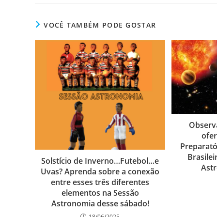
VOCÊ TAMBÉM PODE GOSTAR
Observa
ofe
Preparató
Brasile
Solstício de Inverno…Futebol…e
Astr
Uvas? Aprenda sobre a conexão
entre esses três diferentes
elementos na Sessão
Astronomia desse sábado!
18/06/2025