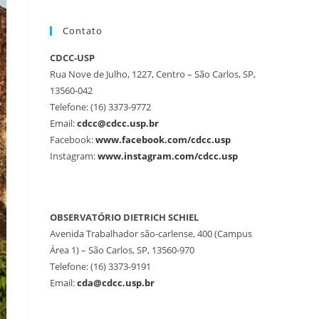
Contato
CDCC-USP
Rua Nove de Julho, 1227, Centro – São Carlos, SP,
13560-042
Telefone: (16) 3373-9772
Email:
cdcc@cdcc.usp.br
Facebook:
www.facebook.com/cdcc.usp
Instagram:
www.instagram.com/cdcc.usp
OBSERVATÓRIO DIETRICH SCHIEL
Avenida Trabalhador são-carlense, 400 (Campus
Área 1) – São Carlos, SP, 13560-970
Telefone: (16) 3373-9191
Email:
cda@cdcc.usp.br