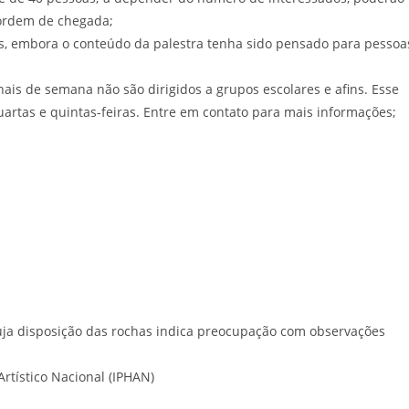
 ordem de chegada;
licos, embora o conteúdo da palestra tenha sido pensado para pessoa
inais de semana não são dirigidos a grupos escolares e afins. Esse
quartas e quintas-feiras. Entre em contato para mais informações;
cuja disposição das rochas indica preocupação com observações
 Artístico Nacional (IPHAN)