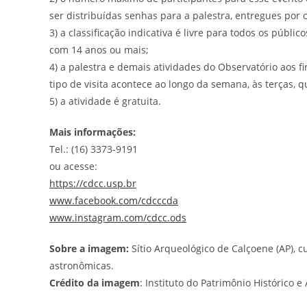
ser distribuídas senhas para a palestra, entregues por
3) a classificação indicativa é livre para todos os púb
com 14 anos ou mais;
4) a palestra e demais atividades do Observatório aos f
tipo de visita acontece ao longo da semana, às terças, 
5) a atividade é gratuita.
Mais informações:
Tel.: (16) 3373-9191
ou acesse:
https://cdcc.usp.br
www.facebook.com/cdcccda
www.instagram.com/cdcc.ods
Sobre a imagem:
Sítio Arqueológico de Calçoene (AP), 
astronômicas.
Crédito da imagem
: Instituto do Patrimônio Histórico e