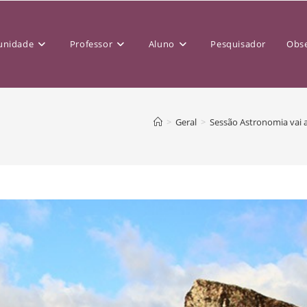
nidade
Professor
Aluno
Pesquisador
Obse
>
Geral
>
Sessão Astronomia vai 