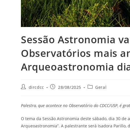
Sessão Astronomia vai
Observatórios mais a
Arqueoastronomia dia
dircdcc
28/08/2025
Geral
Palestra, que acontece no Observatório do CDCC/USP, é grat
O tema da Sessão Astronomia deste sábado, dia 30 de ag
Arqueoastronomia”. A palestrante será Isadora Parillo, 