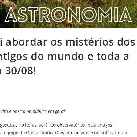
 abordar os mistérios dos
ntigos do mundo e toda a
 30/08!
uita e aberta ao público em geral.
osto, às 19 horas, será “Os observatórios mais antigos:
da equipe do Observatório. O evento acontece no anfiteatro do