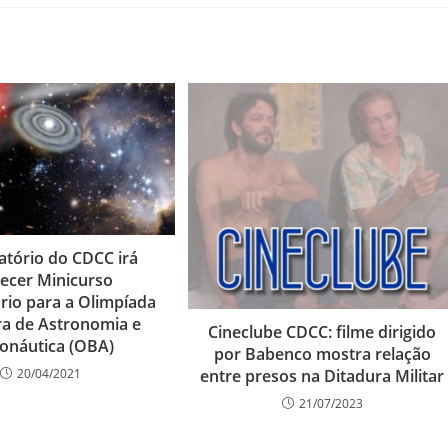
tório do CDCC irá
recer Minicurso
rio para a Olimpíada
ira de Astronomia e
Cineclube CDCC: filme dirigido
onáutica (OBA)
por Babenco mostra relação
entre presos na Ditadura Militar
20/04/2021
21/07/2023