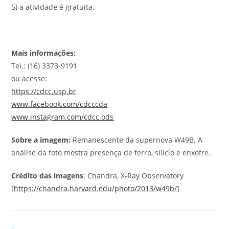
5) a atividade é gratuita.
Mais informações:
Tel.: (16) 3373-9191
ou acesse:
https://cdcc.usp.br
www.facebook.com/cdcccda
www.instagram.com/cdcc.ods
Sobre a imagem:
Remanescente da supernova W49B. A
análise da foto mostra presença de ferro, silício e enxofre.
Crédito das imagens
: Chandra, X-Ray Observatory
[
https://chandra.harvard.edu/photo/2013/w49b/
]