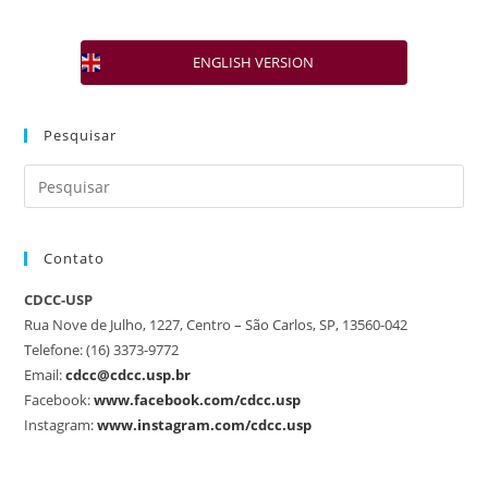
ENGLISH VERSION
Pesquisar
Contato
CDCC-USP
Rua Nove de Julho, 1227, Centro – São Carlos, SP, 13560-042
Telefone: (16) 3373-9772
Email:
cdcc@cdcc.usp.br
Facebook:
www.facebook.com/cdcc.usp
Instagram:
www.instagram.com/cdcc.usp