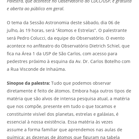
Palestra, que acontece no Observatório do CDCC/USP, é gratuita
e aberta ao público em geral.
O tema da Sessão Astronomia deste sábado, dia 06 de
julho, às 19 horas, será “Átomos e Estrelas”. O palestrante
será Pedro Colucci, da equipe do Observatório. O evento
acontece no anfiteatro do Observatório Dietrich Schiel, que
fica na Área 1 da USP de São Carlos, com acesso para
pedestres próximo à esquina da Av. Dr. Carlos Botelho com
a Rua Visconde de Inhaúma.
Sinopse da palestra:
Tudo que podemos observar
diretamente é feito de átomos. Embora haja outros tipos de
matéria que são alvos de intensa pesquisa atual, a matéria
que nos compõe, presente em tudo o que tocamos e
constituinte visível dos planetas, estrelas e galáxias, é
essencial à nossa existência. Essa matéria às vezes
assume a forma familiar que aprendemos nas aulas de
química: as dezenas de átomos que figuram na tabela