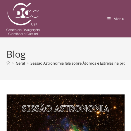
Menu
Blog
>
Geral
>
Sessão Astronomia fala sobre Átomos e Estrelas na próxi