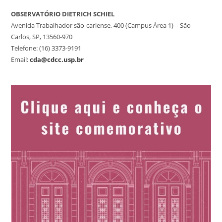
OBSERVATÓRIO DIETRICH SCHIEL
Avenida Trabalhador são-carlense, 400 (Campus Área 1) – São
Carlos, SP, 13560-970
Telefone: (16) 3373-9191
Email:
cda@cdcc.usp.br