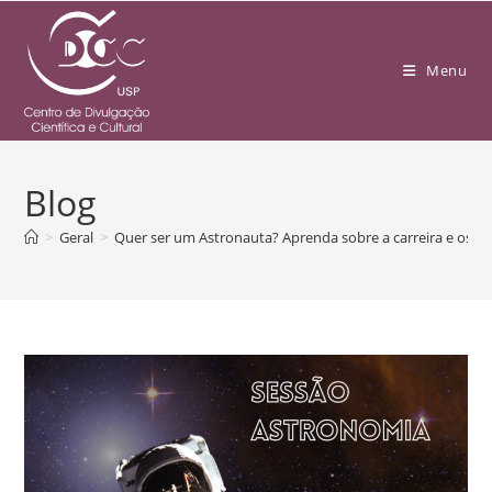
Menu
Blog
>
Geral
>
Quer ser um Astronauta? Aprenda sobre a carreira e os r