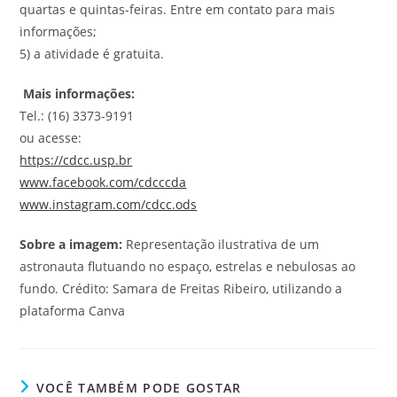
quartas e quintas-feiras. Entre em contato para mais
informações;
5) a atividade é gratuita.
Mais informações:
Tel.: (16) 3373-9191
ou acesse:
https://cdcc.usp.br
www.facebook.com/cdcccda
www.instagram.com/cdcc.ods
Sobre a imagem:
Representação ilustrativa de um
astronauta flutuando no espaço, estrelas e nebulosas ao
fundo. Crédito: Samara de Freitas Ribeiro, utilizando a
plataforma Canva
VOCÊ TAMBÉM PODE GOSTAR