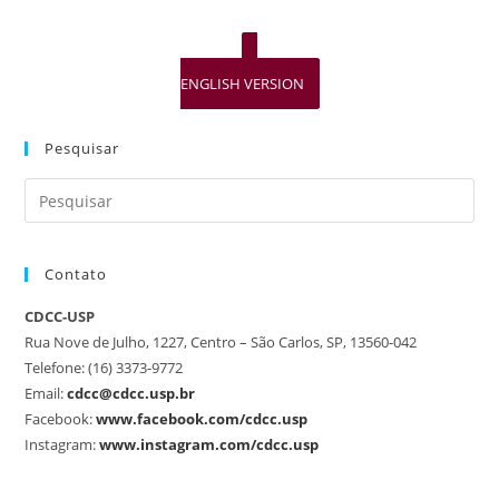
ENGLISH VERSION
Pesquisar
Contato
CDCC-USP
Rua Nove de Julho, 1227, Centro – São Carlos, SP, 13560-042
Telefone: (16) 3373-9772
Email:
cdcc@cdcc.usp.br
Facebook:
www.facebook.com/cdcc.usp
Instagram:
www.instagram.com/cdcc.usp