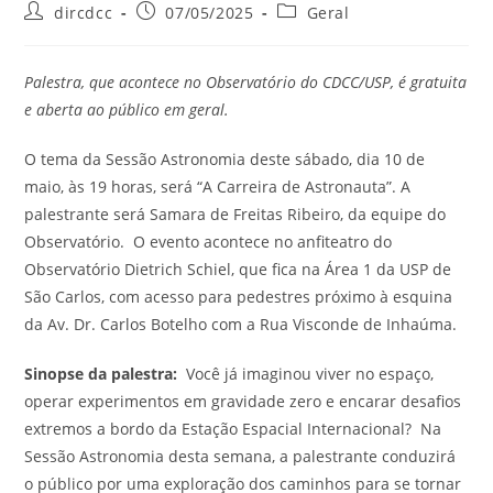
dircdcc
07/05/2025
Geral
Palestra, que acontece no Observatório do CDCC/USP, é gratuita
e aberta ao público em geral.
O tema da Sessão Astronomia deste sábado, dia 10 de
maio, às 19 horas, será “A Carreira de Astronauta”. A
palestrante será Samara de Freitas Ribeiro, da equipe do
Observatório. O evento acontece no anfiteatro do
Observatório Dietrich Schiel, que fica na Área 1 da USP de
São Carlos, com acesso para pedestres próximo à esquina
da Av. Dr. Carlos Botelho com a Rua Visconde de Inhaúma.
Sinopse da palestra:
Você já imaginou viver no espaço,
operar experimentos em gravidade zero e encarar desafios
extremos a bordo da Estação Espacial Internacional? Na
Sessão Astronomia desta semana, a palestrante conduzirá
o público por uma exploração dos caminhos para se tornar