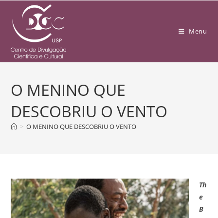
Menu
O MENINO QUE
DESCOBRIU O VENTO
>
O MENINO QUE DESCOBRIU O VENTO
Th
e
B