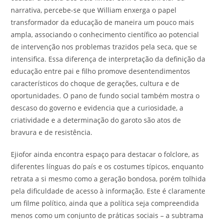
narrativa, percebe-se que William enxerga o papel
transformador da educação de maneira um pouco mais
ampla, associando o conhecimento científico ao potencial
de intervenção nos problemas trazidos pela seca, que se
intensifica. Essa diferença de interpretação da definição da
educação entre pai e filho promove desentendimentos
característicos do choque de gerações, cultura e de
oportunidades. O pano de fundo social também mostra o
descaso do governo e evidencia que a curiosidade, a
criatividade e a determinação do garoto são atos de
bravura e de resistência.
Ejiofor ainda encontra espaço para destacar o folclore, as
diferentes línguas do país e os costumes típicos, enquanto
retrata a si mesmo como a geração bondosa, porém tolhida
pela dificuldade de acesso à informação. Este é claramente
um filme político, ainda que a política seja compreendida
menos como um conjunto de práticas sociais – a subtrama