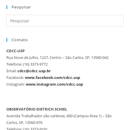
Pesquisar
Contato
CDCC-USP
Rua Nove de Julho, 1227, Centro – São Carlos, SP, 13560-042
Telefone: (16) 3373-9772
Email:
cdcc@cdcc.usp.br
Facebook:
www.facebook.com/cdcc.usp
Instagram:
www.instagram.com/cdcc.usp
OBSERVATÓRIO DIETRICH SCHIEL
Avenida Trabalhador são-carlense, 400 (Campus Área 1) – São
Carlos, SP, 13560-970
Telefone: (16) 3373-9191