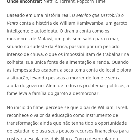
Onde encontrar:
Netflix, Torrent, Popcorn Time
Baseado em uma história real,
O Menino que Descobriu o
Vento
conta a história de William Kamkwamba, um garoto
inteligente e autodidata. O drama conta como os
moradores de Malawi, um país sem saída para o mar,
situado no sudeste da África, passam por um período
intenso de chuva, o que os impossibilitam de trabalhar na
colheita, sua única fonte de alimentação e renda. Quando
as tempestades acabam, a seca toma conta do local e piora
a situação, levando pessoas a morrer de fome e sem a
ajuda do governo. Além de todos os problemas políticos, a
fome leva a família do garoto a desmoronar.
No início do filme, percebe-se que o pai de William, Tyrell,
reconhece o valor da educação como instrumento de
transformação: ainda que não tenha tido a oportunidade
de estudar, ele usa seus poucos recursos financeiros para
custear a escola dos dois filhos. Com o desenrolar da