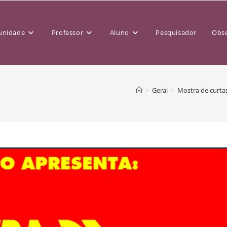
nidade
Professor
Aluno
Pesquisador
Obse
>
Geral
>
Mostra de curta