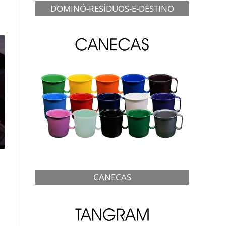
DOMINÓ-RESÍDUOS-E-DESTINO
CANECAS