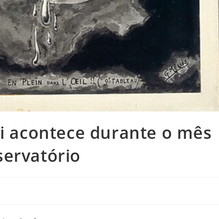
Fi acontece durante o mês
servatório