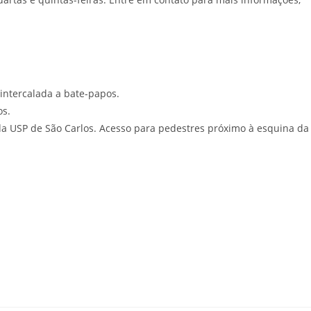
intercalada a bate-papos.
os.
 da USP de São Carlos. Acesso para pedestres próximo à esquina da