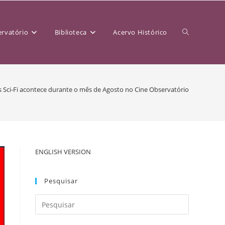
rvatório
Biblioteca
Acervo Histórico
Alternar
s Sci-Fi acontece durante o mês de Agosto no Cine Observatório
pesquisa
ENGLISH VERSION
do
Pesquisar
site