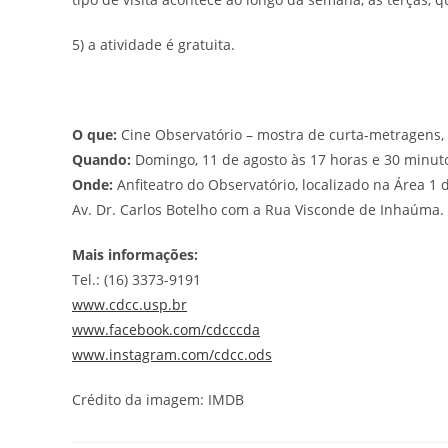
5) a atividade é gratuita.
O que:
Cine Observatório – mostra de curta-metragens, 
Quando:
Domingo, 11 de agosto às 17 horas e 30 minut
Onde:
Anfiteatro do Observatório, localizado na Área 1
Av. Dr. Carlos Botelho com a Rua Visconde de Inhaúma.
Mais informações:
Tel.: (16) 3373-9191
www.cdcc.usp.br
www.facebook.com/cdcccda
www.instagram.com/cdcc.ods
Crédito da imagem: IMDB