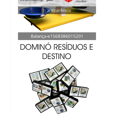
transparência
Balança-e1568386015201