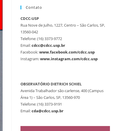
Contato
CDCC-USP
Rua Nove de Julho, 1227, Centro – São Carlos, SP,
13560-042
Telefone: (16) 3373-9772
Email:
cdcc@cdcc.usp.br
Facebook:
www.facebook.com/cdcc.usp
Instagram:
www.instagram.com/cdcc.usp
OBSERVATÓRIO DIETRICH SCHIEL
Avenida Trabalhador são-carlense, 400 (Campus
Área 1) – São Carlos, SP, 13560-970
Telefone: (16) 3373-9191
Email:
cda@cdcc.usp.br