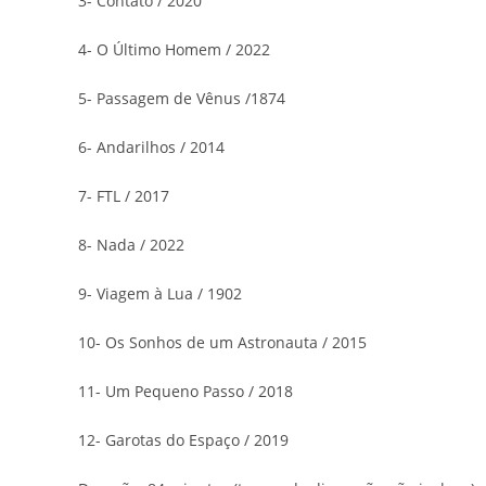
3- Contato / 2020
4- O Último Homem / 2022
5- Passagem de Vênus /1874
6- Andarilhos / 2014
7- FTL / 2017
8- Nada / 2022
9- Viagem à Lua / 1902
10- Os Sonhos de um Astronauta / 2015
11- Um Pequeno Passo / 2018
12- Garotas do Espaço / 2019