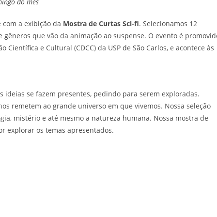
omingo do mês
e com a exibição da
Mostra de Curtas Sci-fi
. Selecionamos 12
de gêneros que vão da animação ao suspense. O evento é promovid
o Científica e Cultural (CDCC) da USP de São Carlos, e acontece às
 ideias se fazem presentes, pedindo para serem exploradas.
 nos remetem ao grande universo em que vivemos. Nossa seleção
ogia, mistério e até mesmo a natureza humana. Nossa mostra de
hor explorar os temas apresentados.