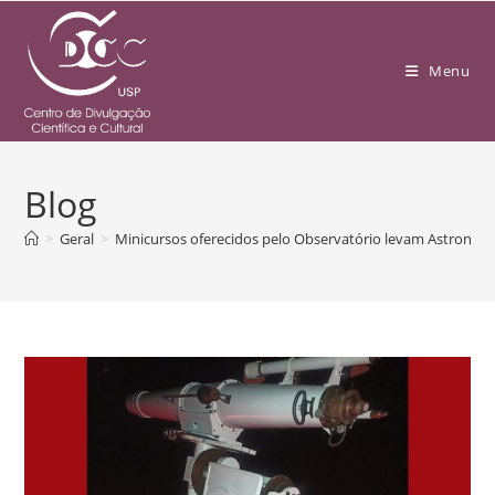
Menu
Blog
>
Geral
>
Minicursos oferecidos pelo Observatório levam Astrono