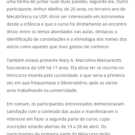
uma forma de juntar suas duas paixões, segundo ela. Outro
participante, Arthur Abelha, de 20 anos, no terceiro ano de
Mecatrônica na USP, disse ser interessado em Astronomia
desde a infância e que o curso foi diretamente ao encontro
disso; entre os temas abordados nas aulas, destacou a
identificação de constelações e a etimologia dos nomes dos
astros como aqueles que mais gostou de conhecer.
Também estava presente Mary A. Marcolino Massarentti,
funcionária da USP há 17 anos. Ela disse ter se inscrito no
minicurso movida pela curiosidade, e que seria a primeira
vez em que frequentava o Observatório, após os vários
anos trabalhando na universidade.
Em comum, os participantes entrevistados demonstraram
satisfação com o conteúdo das aulas e manifestaram o
interesse em fazer a segunda parte do curso, cujas
inscrições estarão abertas de 19 a 28 de abril. Os
participantes da primeira parte do Minicurso terão