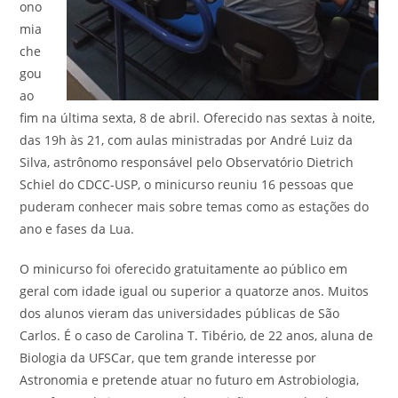
ono
mia
che
gou
ao
fim na última sexta, 8 de abril. Oferecido nas sextas à noite,
das 19h às 21, com aulas ministradas por André Luiz da
Silva, astrônomo responsável pelo Observatório Dietrich
Schiel do CDCC-USP, o minicurso reuniu 16 pessoas que
puderam conhecer mais sobre temas como as estações do
ano e fases da Lua.
O minicurso foi oferecido gratuitamente ao público em
geral com idade igual ou superior a quatorze anos. Muitos
dos alunos vieram das universidades públicas de São
Carlos. É o caso de Carolina T. Tibério, de 22 anos, aluna de
Biologia da UFSCar, que tem grande interesse por
Astronomia e pretende atuar no futuro em Astrobiologia,