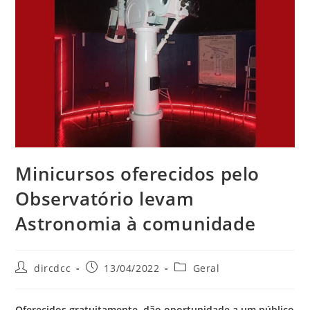
Minicursos oferecidos pelo
Observatório levam
Astronomia à comunidade
dircdcc
13/04/2022
Geral
Oferecidos gratuitamente, dão oportunidade a um público