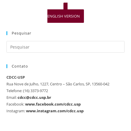
ENGLISH VERSION
Pesquisar
Contato
CDCC-USP
Rua Nove de Julho, 1227, Centro – São Carlos, SP, 13560-042
Telefone: (16) 3373-9772
Email:
cdcc@cdcc.usp.br
Facebook:
www.facebook.com/cdcc.usp
Instagram:
www.instagram.com/cdcc.usp