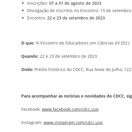
Inscrições:
07 a 31 de agosto de 2023
Divulgação de inscritos no Encontro: 13 de setembro
Encontro:
22 e 23 de setembro de 2023
O que:
IV Encontro de Educadores em Ciências (IV EEC)
Quando:
22 e 23 de setembro de 2023
Onde:
Prédio histórico do CDCC, Rua Nove de Julho, 122
Para acompanhar as notícias e novidades do CDCC, siga
Facebook:
www.facebook.com/cdcc.usp
Instagram:
www.instagram.com/cdcc.usp