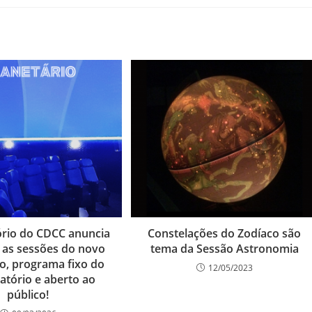
rio do CDCC anuncia
Constelações do Zodíaco são
a as sessões do novo
tema da Sessão Astronomia
io, programa fixo do
12/05/2023
atório e aberto ao
público!