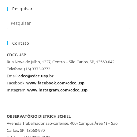
Pesquisar
Contato
CDCC-USP
Rua Nove de Julho, 1227, Centro – São Carlos, SP, 13560-042
Telefone: (16) 3373-9772
Email:
cdcc@cdcc.usp.br
Facebook:
www.facebook.com/cdcc.usp
Instagram:
www.instagram.com/cdcc.usp
OBSERVATÓRIO DIETRICH SCHIEL
Avenida Trabalhador são-carlense, 400 (Campus Área 1) – São
Carlos, SP, 13560-970