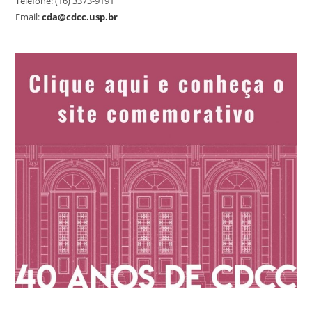
Telefone: (16) 3373-9191
Email:
cda@cdcc.usp.br