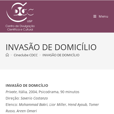
Menu
INVASÃO DE DOMICÍLIO
>
Cineclube CDCC
>
INVASÃO DE DOMICÍLIO
INVASÃO DE DOMICÍLIO
Private
, Itália
,
2004, Psicodrama, 90 minutos
Direção:
Saverio Costanzo
Elenco:
Mohammad Bakri, Lior Miller, Hend Ayoub, Tomer
Russo, Areen Omari