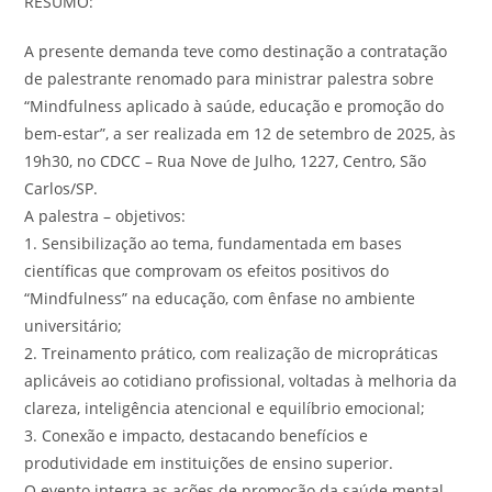
RESUMO:
A presente demanda teve como destinação a contratação
de palestrante renomado para ministrar palestra sobre
“Mindfulness aplicado à saúde, educação e promoção do
bem-estar”, a ser realizada em 12 de setembro de 2025, às
19h30, no CDCC – Rua Nove de Julho, 1227, Centro, São
Carlos/SP.
A palestra – objetivos:
1. Sensibilização ao tema, fundamentada em bases
científicas que comprovam os efeitos positivos do
“Mindfulness” na educação, com ênfase no ambiente
universitário;
2. Treinamento prático, com realização de micropráticas
aplicáveis ao cotidiano profissional, voltadas à melhoria da
clareza, inteligência atencional e equilíbrio emocional;
3. Conexão e impacto, destacando benefícios e
produtividade em instituições de ensino superior.
O evento integra as ações de promoção da saúde mental,