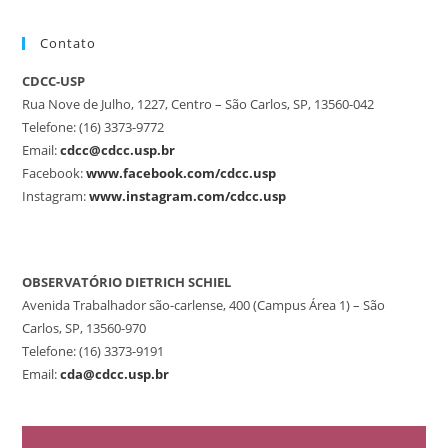
Contato
CDCC-USP
Rua Nove de Julho, 1227, Centro – São Carlos, SP, 13560-042
Telefone: (16) 3373-9772
Email:
cdcc@cdcc.usp.br
Facebook:
www.facebook.com/cdcc.usp
Instagram:
www.instagram.com/cdcc.usp
OBSERVATÓRIO DIETRICH SCHIEL
Avenida Trabalhador são-carlense, 400 (Campus Área 1) – São
Carlos, SP, 13560-970
Telefone: (16) 3373-9191
Email:
cda@cdcc.usp.br