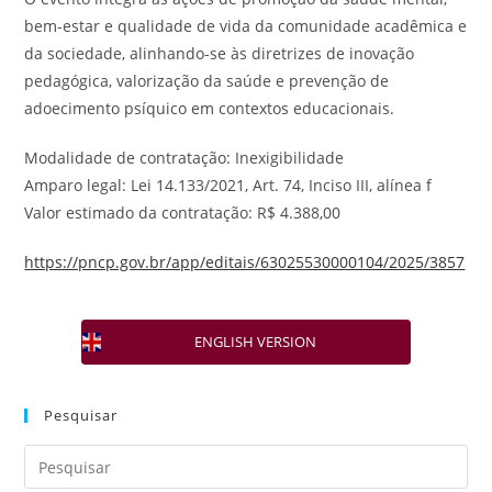
bem-estar e qualidade de vida da comunidade acadêmica e
da sociedade, alinhando-se às diretrizes de inovação
pedagógica, valorização da saúde e prevenção de
adoecimento psíquico em contextos educacionais.
Modalidade de contratação: Inexigibilidade
Amparo legal: Lei 14.133/2021, Art. 74, Inciso III, alínea f
Valor estimado da contratação: R$ 4.388,00
https://pncp.gov.br/app/editais/63025530000104/2025/3857
ENGLISH VERSION
Pesquisar