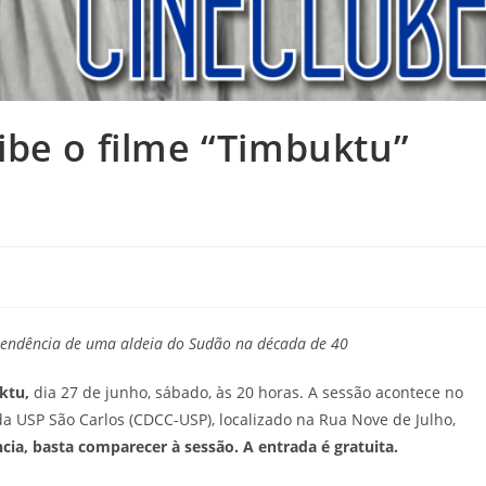
ibe o filme “Timbuktu”
ependência de uma aldeia do Sudão na década de 40
ktu,
dia 27 de junho, sábado, às 20 horas. A sessão acontece no
 da USP São Carlos (CDCC-USP), localizado na Rua Nove de Julho,
ia, basta comparecer à sessão. A entrada é gratuita.