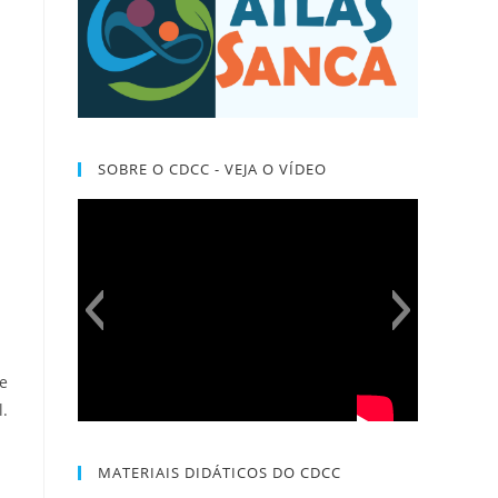
SOBRE O CDCC - VEJA O VÍDEO
 e
l.
MATERIAIS DIDÁTICOS DO CDCC