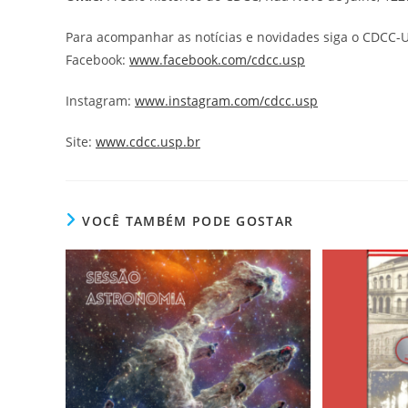
Para acompanhar as notícias e novidades siga o CDCC-U
Facebook:
www.facebook.com/cdcc.usp
Instagram:
www.instagram.com/cdcc.usp
Site:
www.cdcc.usp.br
VOCÊ TAMBÉM PODE GOSTAR