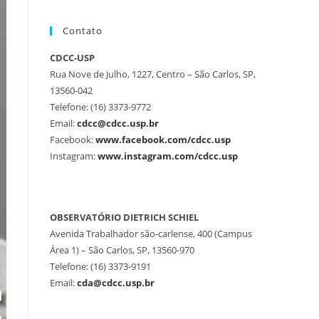
Contato
CDCC-USP
Rua Nove de Julho, 1227, Centro – São Carlos, SP,
13560-042
Telefone: (16) 3373-9772
Email:
cdcc@cdcc.usp.br
Facebook:
www.facebook.com/cdcc.usp
Instagram:
www.instagram.com/cdcc.usp
OBSERVATÓRIO DIETRICH SCHIEL
Avenida Trabalhador são-carlense, 400 (Campus
Área 1) – São Carlos, SP, 13560-970
Telefone: (16) 3373-9191
Email:
cda@cdcc.usp.br