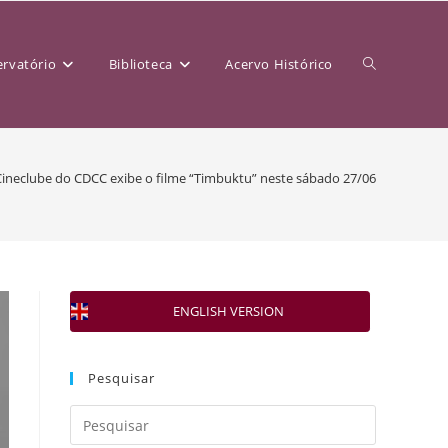
rvatório
Biblioteca
Acervo Histórico
Cineclube do CDCC exibe o filme “Timbuktu” neste sábado 27/06
ENGLISH VERSION
Pesquisar