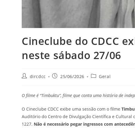
Cineclube do CDCC ex
neste sábado 27/06
dircdcc
25/06/2026
Geral
O filme é “Timbuktu”, filme que conta uma história de ind
O Cineclube CDCC exibe uma sessão com o filme
Timbu
Auditório do Centro de Divulgação Científica e Cultural
1227.
Não é necessário pegar ingressos com antecedênc