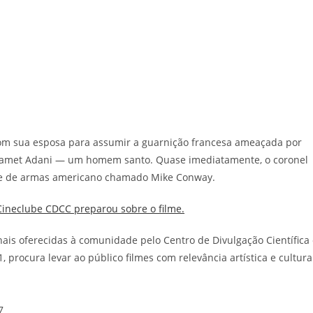
om sua esposa para assumir a guarnição francesa ameaçada por
hamet Adani — um homem santo. Quase imediatamente, o coronel
te de armas americano chamado Mike Conway.
Cineclube CDCC preparou sobre o filme.
ais oferecidas à comunidade pelo Centro de Divulgação Científica
 procura levar ao público filmes com relevância artística e cultura
7