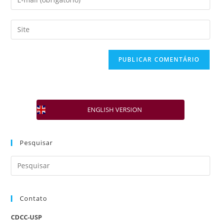
ENGLISH VERSION
Pesquisar
Contato
CDCC-USP