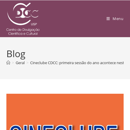
Menu
Blog
>
Geral
>
Cineclube CDCC: primeira sessão do ano acontece nesta 