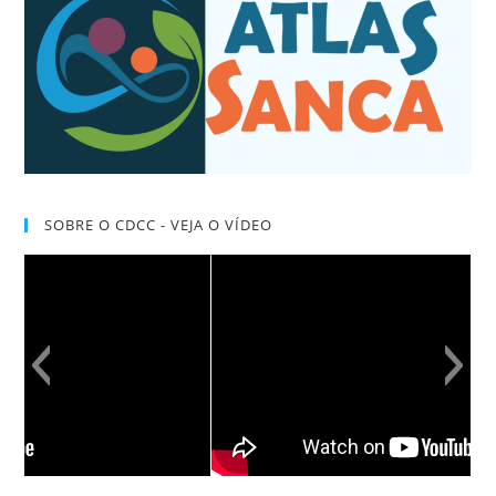
SOBRE O CDCC - VEJA O VÍDEO