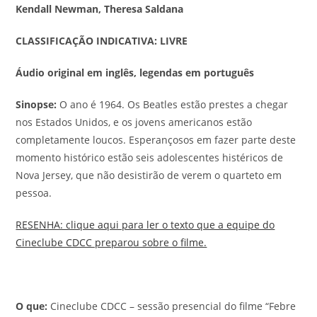
Kendall Newman, Theresa Saldana
CLASSIFICAÇÃO INDICATIVA: LIVRE
Áudio original em inglês, legendas em português
Sinopse:
O ano é 1964. Os Beatles estão prestes a chegar
nos Estados Unidos, e os jovens americanos estão
completamente loucos. Esperançosos em fazer parte deste
momento histórico estão seis adolescentes histéricos de
Nova Jersey, que não desistirão de verem o quarteto em
pessoa.
RESENHA: clique aqui para ler o texto que a equipe do
Cineclube CDCC preparou sobre o filme.
O que:
Cineclube CDCC – sessão presencial do filme “Febre