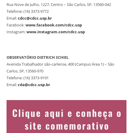
Rua Nove de Julho, 1227, Centro – São Carlos, SP, 13560-042
Telefone: (16) 3373-9772
Email:
cdcc@cdcc.usp.br
Facebook:
www.facebook.com/cdcc.usp
Instagram:
www.instagram.com/cdcc.usp
OBSERVATÓRIO DIETRICH SCHIEL
Avenida Trabalhador são-carlense, 400 (Campus Área 1) – São
Carlos, SP, 13560-970
Telefone: (16) 3373-9191
Email:
cda@cdcc.usp.br