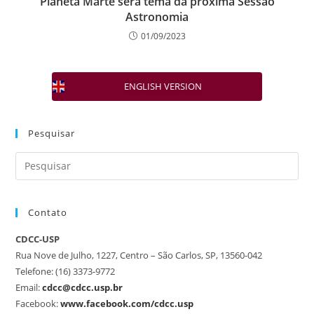
Planeta Marte será tema da próxima Sessão
Astronomia
01/09/2023
ENGLISH VERSION
Pesquisar
Contato
CDCC-USP
Rua Nove de Julho, 1227, Centro – São Carlos, SP, 13560-042
Telefone: (16) 3373-9772
Email:
cdcc@cdcc.usp.br
Facebook:
www.facebook.com/cdcc.usp