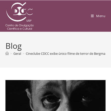
Menu
Blog
>
Geral
>
Cineclube CDCC exibe único filme de terror de Bergman