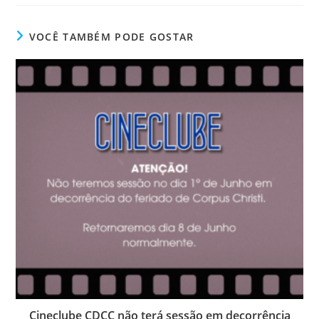
VOCÊ TAMBÉM PODE GOSTAR
Cineclube CDCC não terá sessão em decorrência