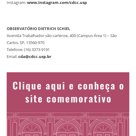
Instagram:
www.instagram.com/cdcc.usp
OBSERVATÓRIO DIETRICH SCHIEL
Avenida Trabalhador são-carlense, 400 (Campus Área 1) – São
Carlos, SP, 13560-970
Telefone: (16) 3373-9191
Email:
cda@cdcc.usp.br