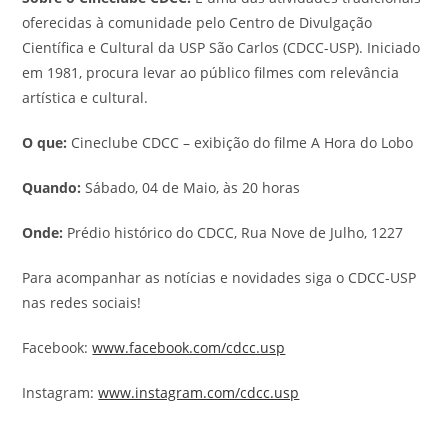
oferecidas à comunidade pelo Centro de Divulgação
Científica e Cultural da USP São Carlos (CDCC-USP). Iniciado
em 1981, procura levar ao público filmes com relevância
artística e cultural.
O que:
Cineclube CDCC – exibição do filme A Hora do Lobo
Quando:
Sábado, 04 de Maio, às 20 horas
Onde:
Prédio histórico do CDCC, Rua Nove de Julho, 1227
Para acompanhar as notícias e novidades siga o CDCC-USP
nas redes sociais!
Facebook:
www.facebook.com/cdcc.usp
Instagram:
www.instagram.com/cdcc.usp