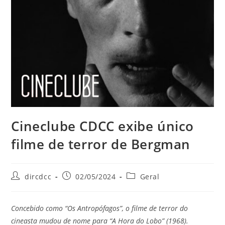
Cineclube CDCC exibe único
filme de terror de Bergman
dircdcc
02/05/2024
Geral
Concebido como “Os Antropófagos”, o filme de terror do
cineasta mudou de nome para “A Hora do Lobo” (1968).