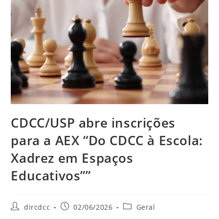
CDCC/USP abre inscrições
para a AEX “Do CDCC à Escola:
Xadrez em Espaços
Educativos””
dircdcc
02/06/2026
Geral