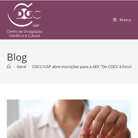
Menu
Blog
>
Geral
>
CDCC/USP abre inscrições para a AEX “Do CDCC à Escola: 