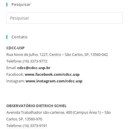
Pesquisar
Contato
CDCC-USP
Rua Nove de Julho, 1227, Centro – São Carlos, SP, 13560-042
Telefone: (16) 3373-9772
Email:
cdcc@cdcc.usp.br
Facebook:
www.facebook.com/cdcc.usp
Instagram:
www.instagram.com/cdcc.usp
OBSERVATÓRIO DIETRICH SCHIEL
Avenida Trabalhador são-carlense, 400 (Campus Área 1) – São
Carlos, SP, 13560-970
Telefone: (16) 3373-9191