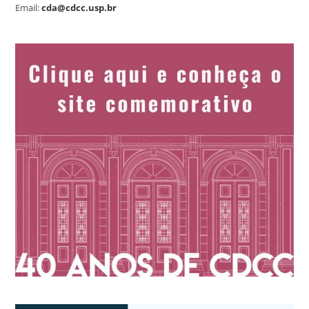
Email:
cda@cdcc.usp.br