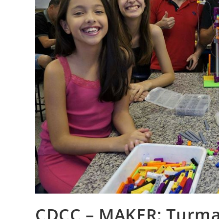
CDCC – MAKER: Turma