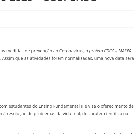
das medidas de prevenção ao Coronavirus, o
projeto CDCC – MAKER
a. Assim que as atividades forem normalizadas, uma nova data será
m estudantes do Ensino Fundamental II e visa o oferecimento de
 à resolução de problemas da vida real, de caráter científico ou