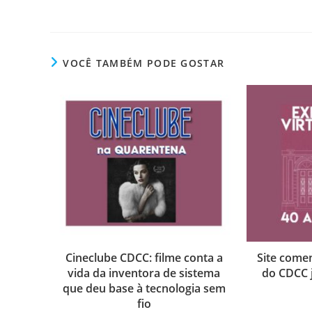
VOCÊ TAMBÉM PODE GOSTAR
Cineclube CDCC: filme conta a
Site come
vida da inventora de sistema
do CDCC j
que deu base à tecnologia sem
fio