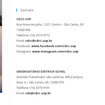
Contato
CDCC-USP
Rua Nove de Julho, 1227, Centro – São Carlos, SP,
13560-042
Telefone: (16) 3373-9772
Email:
cdcc@cdcc.usp.br
Facebook:
www.facebook.com/cdcc.usp
Instagram:
www.instagram.com/cdcc.usp
OBSERVATÓRIO DIETRICH SCHIEL
Avenida Trabalhador são-carlense, 400 (Campus
Área 1) – São Carlos, SP, 13560-970
Telefone: (16) 3373-9191
Email:
cda@cdcc.usp.br