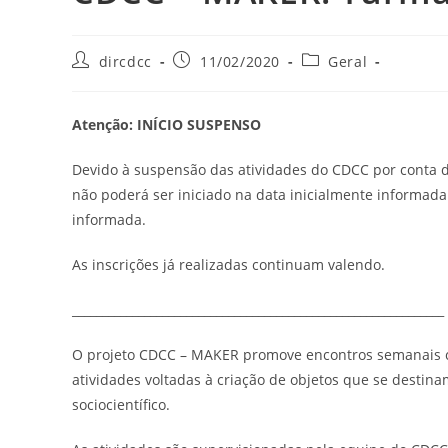
dircdcc
11/02/2020
Geral
Atenção: INÍCIO SUSPENSO
Devido à suspensão das atividades do CDCC por conta 
não poderá ser iniciado na data inicialmente informad
informada.
As inscrições já realizadas continuam valendo.
______________________________________________________________
O projeto CDCC – MAKER promove encontros semanais co
atividades voltadas à criação de objetos que se destinam
sociocientífico.