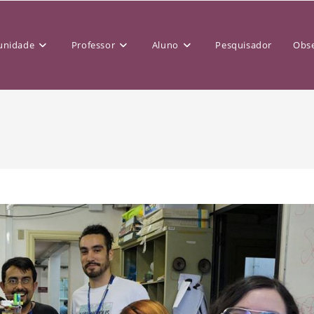
nidade
Professor
Aluno
Pesquisador
Obse