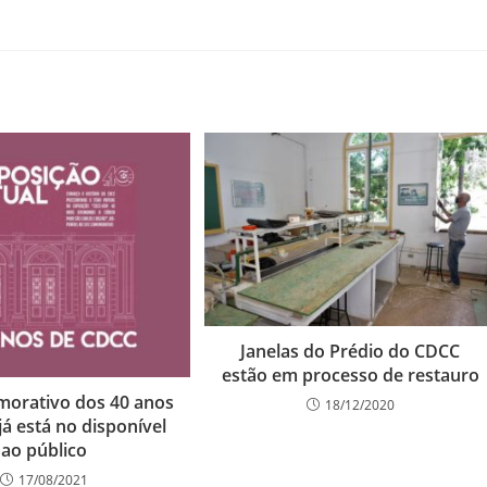
Janelas do Prédio do CDCC
estão em processo de restauro
morativo dos 40 anos
18/12/2020
á está no disponível
ao público
17/08/2021