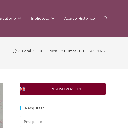
rvatório
Biblioteca
Acervo Histórico
>
Geral
>
CDCC – MAKER: Turmas 2020 – SUSPENSO
ENGLISH VERSION
Pesquisar