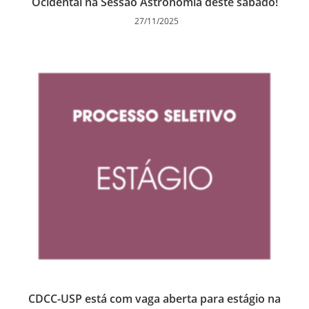
Ocidental na Sessão Astronomia deste sábado!
27/11/2025
CDCC-USP está com vaga aberta para estágio na