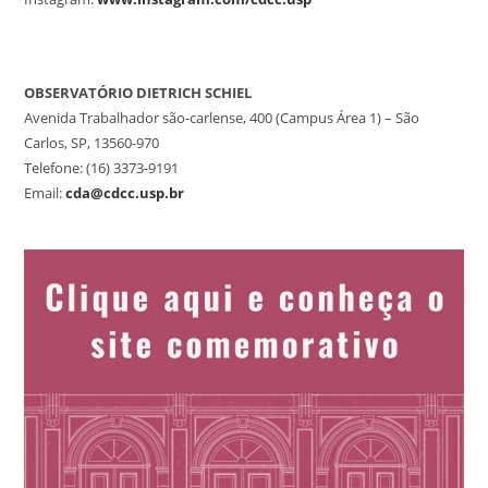
OBSERVATÓRIO DIETRICH SCHIEL
Avenida Trabalhador são-carlense, 400 (Campus Área 1) – São
Carlos, SP, 13560-970
Telefone: (16) 3373-9191
Email:
cda@cdcc.usp.br