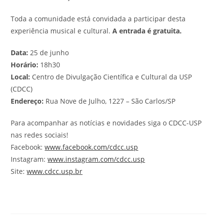
Toda a comunidade está convidada a participar desta
experiência musical e cultural.
A entrada é gratuita.
Data:
25 de junho
Horário:
18h30
Local:
Centro de Divulgação Científica e Cultural da USP
(CDCC)
Endereço:
Rua Nove de Julho, 1227 – São Carlos/SP
Para acompanhar as notícias e novidades siga o CDCC-USP
nas redes sociais!
Facebook:
www.facebook.com/cdcc.usp
Instagram:
www.instagram.com/cdcc.usp
Site:
www.cdcc.usp.br