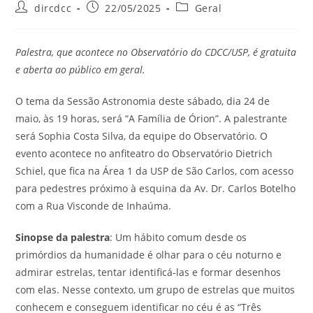
dircdcc
22/05/2025
Geral
Palestra, que acontece no Observatório do CDCC/USP, é gratuita
e aberta ao público em geral.
O tema da Sessão Astronomia deste sábado, dia 24 de
maio, às 19 horas, será “A Família de Órion”. A palestrante
será Sophia Costa Silva, da equipe do Observatório. O
evento acontece no anfiteatro do Observatório Dietrich
Schiel, que fica na Área 1 da USP de São Carlos, com acesso
para pedestres próximo à esquina da Av. Dr. Carlos Botelho
com a Rua Visconde de Inhaúma.
Sinopse da palestra
: Um hábito comum desde os
primórdios da humanidade é olhar para o céu noturno e
admirar estrelas, tentar identificá-las e formar desenhos
com elas. Nesse contexto, um grupo de estrelas que muitos
conhecem e conseguem identificar no céu é as “Três