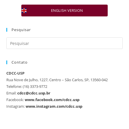
ENGLISH VERSION
Pesquisar
Contato
CDCC-USP
Rua Nove de Julho, 1227, Centro – São Carlos, SP, 13560-042
Telefone: (16) 3373-9772
Email:
cdcc@cdcc.usp.br
Facebook:
www.facebook.com/cdcc.usp
Instagram:
www.instagram.com/cdcc.usp