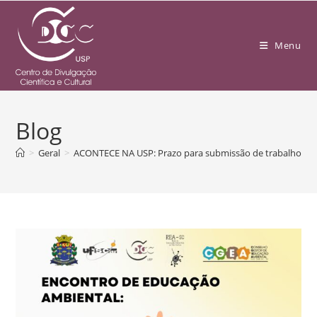
Menu
Blog
>
Geral
>
ACONTECE NA USP: Prazo para submissão de trabalhos ao 