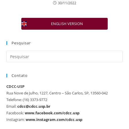
30/11/2022
ENGLISH VERSION
Pesquisar
Contato
CDCC-USP
Rua Nove de Julho, 1227, Centro – São Carlos, SP, 13560-042
Telefone: (16) 3373-9772
Email:
cdcc@cdcc.usp.br
Facebook:
www.facebook.com/cdcc.usp
Instagram:
www.instagram.com/cdcc.usp