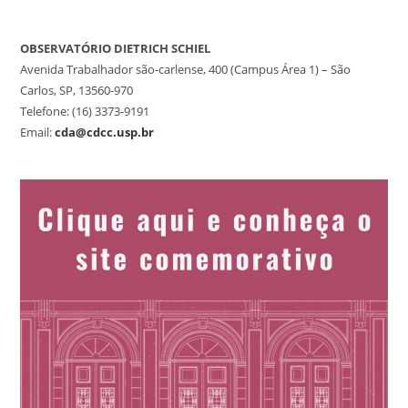
OBSERVATÓRIO DIETRICH SCHIEL
Avenida Trabalhador são-carlense, 400 (Campus Área 1) – São
Carlos, SP, 13560-970
Telefone: (16) 3373-9191
Email:
cda@cdcc.usp.br