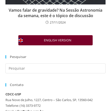
Vamos falar de gravidade? Na Sessão Astronomia
da semana, este é o tópico de discussão
27/11/2024
ENGLISH VERSION
Pesquisar
Contato
CDCC-USP
Rua Nove de Julho, 1227, Centro – São Carlos, SP, 13560-042
Telefone: (16) 3373-9772