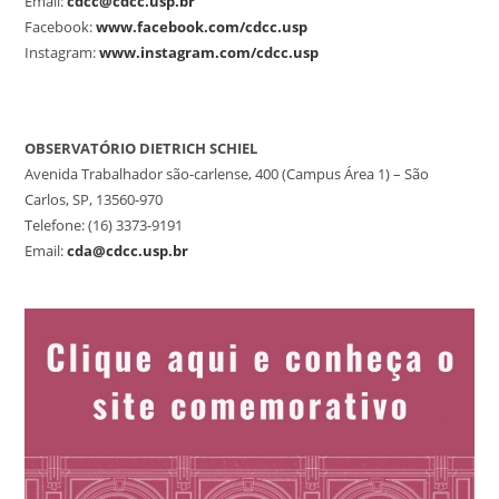
Email:
cdcc@cdcc.usp.br
Facebook:
www.facebook.com/cdcc.usp
Instagram:
www.instagram.com/cdcc.usp
OBSERVATÓRIO DIETRICH SCHIEL
Avenida Trabalhador são-carlense, 400 (Campus Área 1) – São
Carlos, SP, 13560-970
Telefone: (16) 3373-9191
Email:
cda@cdcc.usp.br