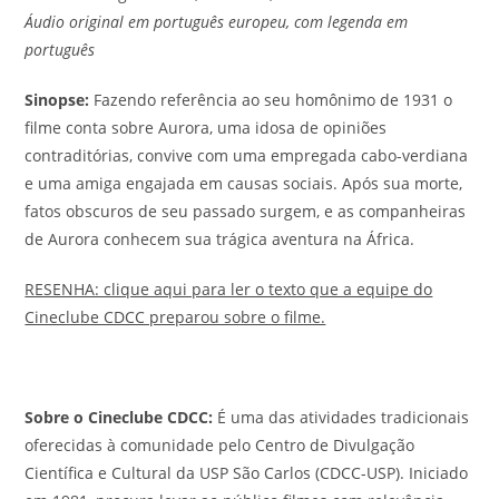
Áudio original em português europeu, com legenda em
português
Sinopse
:
Fazendo referência ao seu homônimo de 1931 o
filme conta sobre Aurora, uma idosa de opiniões
contraditórias, convive com uma empregada cabo-verdiana
e uma amiga engajada em causas sociais. Após sua morte,
fatos obscuros de seu passado surgem, e as companheiras
de Aurora conhecem sua trágica aventura na África.
RESENHA: clique aqui para ler o texto que a equipe do
Cineclube CDCC preparou sobre o filme.
Sobre o Cineclube CDCC:
É uma das atividades tradicionais
oferecidas à comunidade pelo Centro de Divulgação
Científica e Cultural da USP São Carlos (CDCC-USP). Iniciado