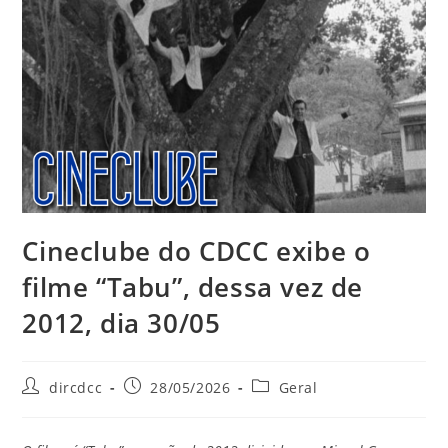
Cineclube do CDCC exibe o
filme “Tabu”, dessa vez de
2012, dia 30/05
dircdcc
28/05/2026
Geral