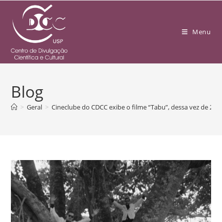
Menu
Blog
>
Geral
>
Cineclube do CDCC exibe o filme “Tabu”, dessa vez de 2012